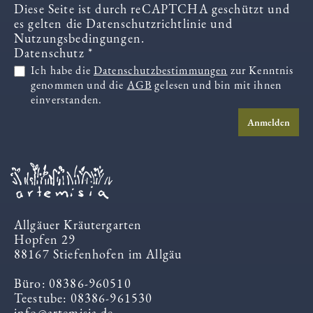
Diese Seite ist durch reCAPTCHA geschützt und
es gelten die
Datenschutzrichtlinie
und
Nutzungsbedingungen
.
Datenschutz *
Ich habe die
Datenschutzbestimmungen
zur Kenntnis
genommen und die
AGB
gelesen und bin mit ihnen
einverstanden.
Anmelden
Allgäuer Kräutergarten
Hopfen 29
88167 Stiefenhofen im Allgäu
Büro: 08386-960510
Teestube: 08386-961530
info@artemisia.de