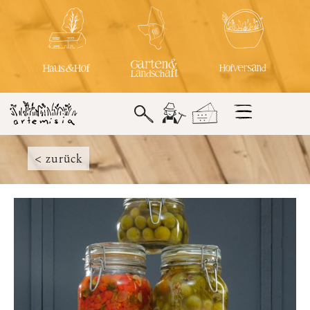
< zurück