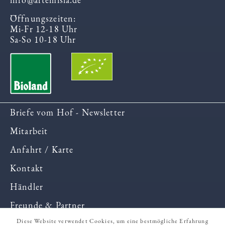
Öffnungszeiten:
Mi-Fr 12-18 Uhr
Sa-So 10-18 Uhr
Briefe vom Hof - Newsletter
Mitarbeit
Anfahrt / Karte
Kontakt
Händler
Freunde & Partner
Diese Website verwendet Cookies, um eine bestmögliche Erfahrung
Betriebsspiegel