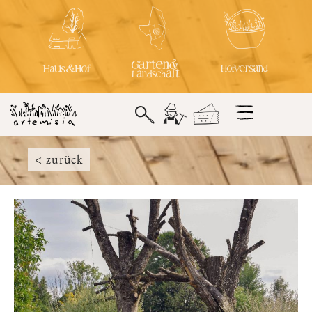
< zurück