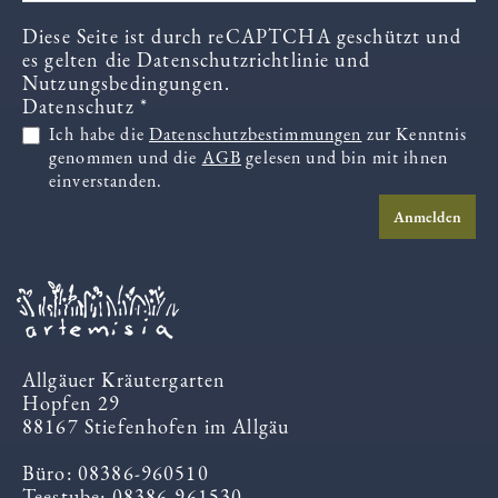
Diese Seite ist durch reCAPTCHA geschützt und
es gelten die
Datenschutzrichtlinie
und
Nutzungsbedingungen
.
Datenschutz *
Ich habe die
Datenschutzbestimmungen
zur Kenntnis
genommen und die
AGB
gelesen und bin mit ihnen
einverstanden.
Anmelden
Allgäuer Kräutergarten
Hopfen 29
88167 Stiefenhofen im Allgäu
Büro: 08386-960510
Teestube: 08386-961530